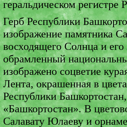
геральдическом регистре 
Герб Республики Башкорто
изображение памятника Са
восходящего Солнца и его 
обрамленный национальн
изображено соцветие кура
Лента, окрашенная в цвета
Республики Башкортостан,
«Башкортостан». В цветов
Салавату Юлаеву и орнаме