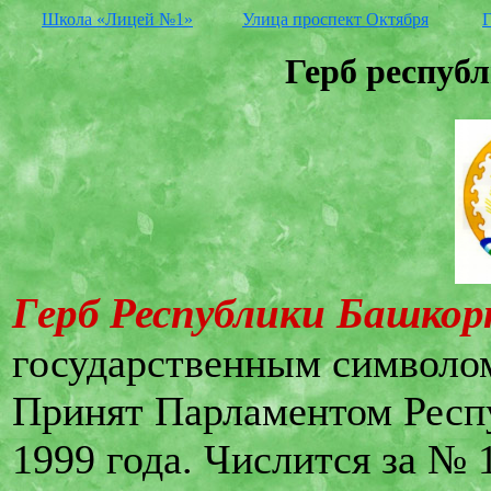
Школа «Лицей №1»
Улица проспект Октября
Г
Герб респуб
Герб Республики Башко
государственным символо
Принят Парламентом Респ
1999 года. Числится за № 