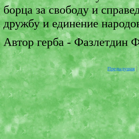
борца за свободу и справе
дружбу и единение народо
Автор герба - Фазлетдин 
Предыдущая