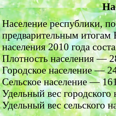
На
Население республики, по
предварительным итогам 
населения 2010 года соста
Плотность населения — 28,
Городское население — 24
Сельское население — 161
Удельный вес городского 
Удельный вес сельского н