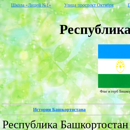
Школа «Лицей №1»
Улица проспект Октября
Г
Республик
Флаг и герб Башко
История Башкортостана
Республика Башкортостан 