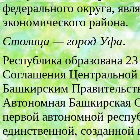
федерального округа, явл
экономического района.
Столица — город Уфа
.
Республика образована 23
Соглашения Центральной 
Башкирским Правительство
Автономная Башкирская С
первой автономной респу
единственной, созданной 